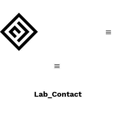
Skip
to
content
Lab_Contact