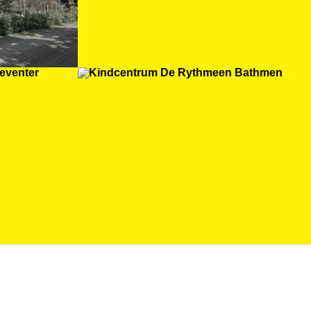
Deventer
Kindcentrum De
enter
Rythmeen Bathmen