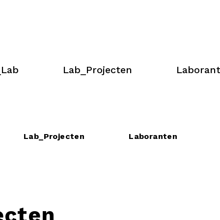
_Lab
Lab_Projecten
Laboran
Lab_Projecten
Laboranten
ecten