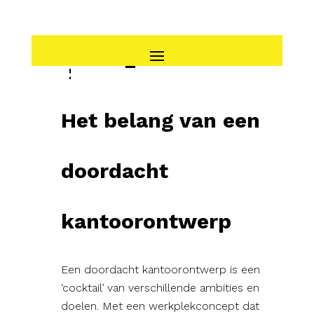
Skip
to
content
Lab_Resultaten
Het belang van een
doordacht
kantoorontwerp
Een doordacht kantoorontwerp is een
‘cocktail’ van verschillende ambities en
doelen. Met een werkplekconcept dat