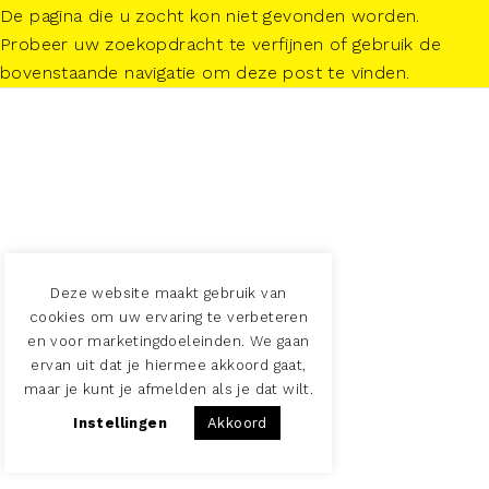
De pagina die u zocht kon niet gevonden worden.
Probeer uw zoekopdracht te verfijnen of gebruik de
bovenstaande navigatie om deze post te vinden.
Deze website maakt gebruik van
cookies om uw ervaring te verbeteren
en voor marketingdoeleinden. We gaan
ervan uit dat je hiermee akkoord gaat,
maar je kunt je afmelden als je dat wilt.
Instellingen
Akkoord